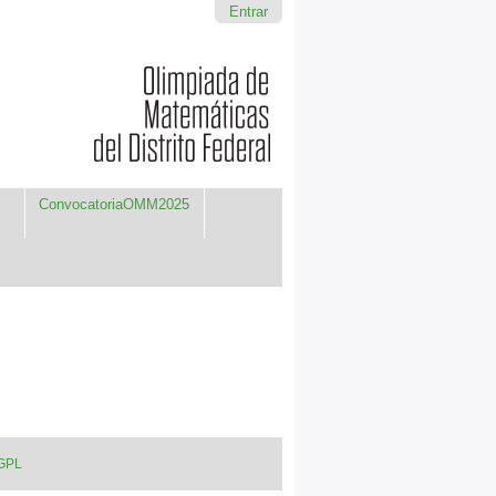
Entrar
ConvocatoriaOMM2025
 GPL