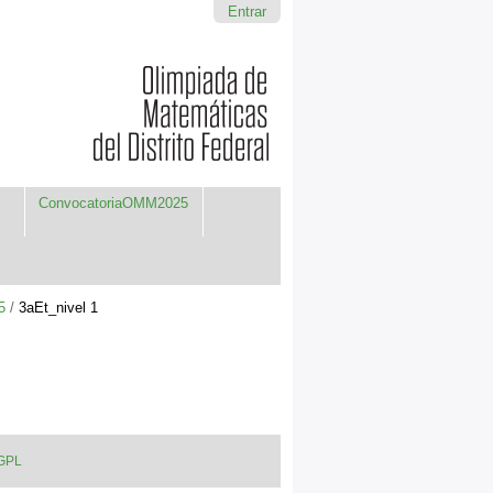
Entrar
ConvocatoriaOMM2025
5
/
3aEt_nivel 1
 GPL