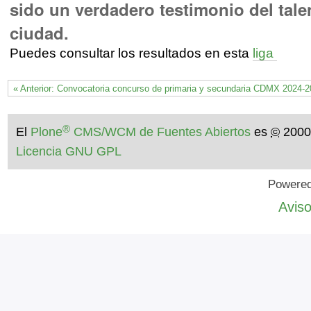
sido un verdadero testimonio del tale
ciudad.
Puedes consultar los resultados en esta
liga
« Anterior: Convocatoria concurso de primaria y secundaria CDMX 2024-
®
El
Plone
CMS/WCM de Fuentes Abiertos
es
©
2000
Licencia GNU GPL
Powered
Aviso