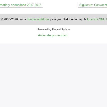
rimaria y secundaria 2017-2018
Siguiente: Convocat
s
©
2000-2026 por la
Fundación Plone
y amigos. Distribuido bajo la
Licencia GNU
Powered by Plone & Python
Aviso de privacidad