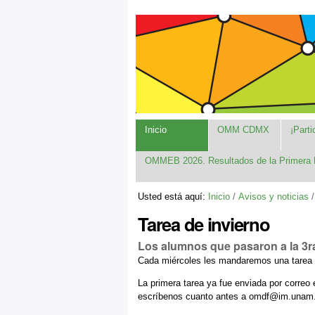
Cambiar
Herramientas
Navegación
a
Personales
contenido.
|
Saltar
a
navegación
Inicio
OMM CDMX
¡Parti
OMMEB 2026. Resultados de la Primera 
Usted está aquí:
Inicio
/
Avisos y noticias
Tarea de invierno
Los alumnos que pasaron a la 3ra
Cada miércoles les mandaremos una tarea 
La primera tarea ya fue enviada por correo 
escríbenos cuanto antes a omdf@im.una