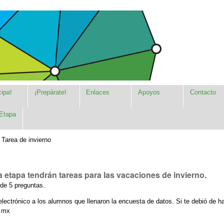
cipa!
¡Prepárate!
Enlaces
Apoyos
Contacto
Etapa
/
Tarea de invierno
 etapa tendrán tareas para las vacaciones de invierno.
de 5 preguntas.
electrónico a los alumnos que llenaron la encuesta de datos. Si te debió de hab
m.mx